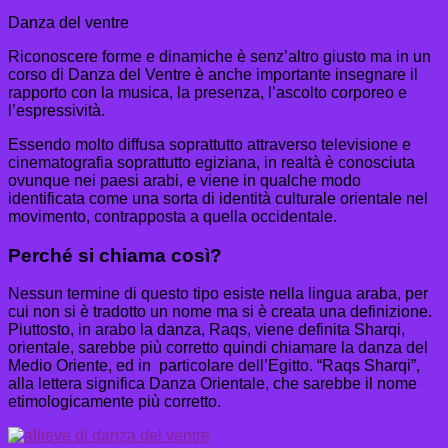
Danza del ventre
Riconoscere forme e dinamiche è senz’altro giusto ma in un
corso di Danza del Ventre è anche importante insegnare il
rapporto con la musica, la presenza, l’ascolto corporeo e
l’espressività.
Essendo molto diffusa soprattutto attraverso televisione e
cinematografia soprattutto egiziana, in realtà è conosciuta
ovunque nei paesi arabi, e viene in qualche modo
identificata come una sorta di identità culturale orientale nel
movimento, contrapposta a quella occidentale.
Perché si chiama così?
Nessun termine di questo tipo esiste nella lingua araba, per
cui non si è tradotto un nome ma si è creata una definizione.
Piuttosto, in arabo la danza, Raqs, viene definita Sharqi,
orientale, sarebbe più corretto quindi chiamare la danza del
Medio Oriente, ed in particolare dell’Egitto. “Raqs Sharqi”,
alla lettera significa Danza Orientale, che sarebbe il nome
etimologicamente più corretto.