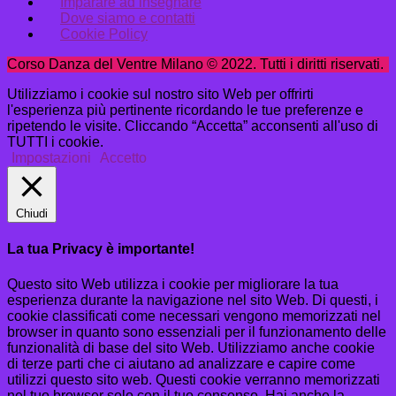
Imparare ad insegnare
Dove siamo e contatti
Cookie Policy
Corso Danza del Ventre Milano © 2022. Tutti i diritti riservati.
Utilizziamo i cookie sul nostro sito Web per offrirti
l'esperienza più pertinente ricordando le tue preferenze e
ripetendo le visite. Cliccando “Accetta” acconsenti all'uso di
TUTTI i cookie.
Impostazioni
Accetto
Chiudi
La tua Privacy è importante!
Questo sito Web utilizza i cookie per migliorare la tua
esperienza durante la navigazione nel sito Web. Di questi, i
cookie classificati come necessari vengono memorizzati nel
browser in quanto sono essenziali per il funzionamento delle
funzionalità di base del sito Web. Utilizziamo anche cookie
di terze parti che ci aiutano ad analizzare e capire come
utilizzi questo sito web. Questi cookie verranno memorizzati
nel tuo browser solo con il tuo consenso. Hai anche la