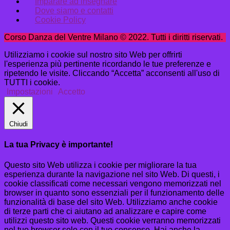
Imparare ad insegnare
Dove siamo e contatti
Cookie Policy
Corso Danza del Ventre Milano © 2022. Tutti i diritti riservati.
Utilizziamo i cookie sul nostro sito Web per offrirti
l'esperienza più pertinente ricordando le tue preferenze e
ripetendo le visite. Cliccando “Accetta” acconsenti all'uso di
TUTTI i cookie.
Impostazioni
Accetto
Chiudi
La tua Privacy è importante!
Questo sito Web utilizza i cookie per migliorare la tua
esperienza durante la navigazione nel sito Web. Di questi, i
cookie classificati come necessari vengono memorizzati nel
browser in quanto sono essenziali per il funzionamento delle
funzionalità di base del sito Web. Utilizziamo anche cookie
di terze parti che ci aiutano ad analizzare e capire come
utilizzi questo sito web. Questi cookie verranno memorizzati
nel tuo browser solo con il tuo consenso. Hai anche la