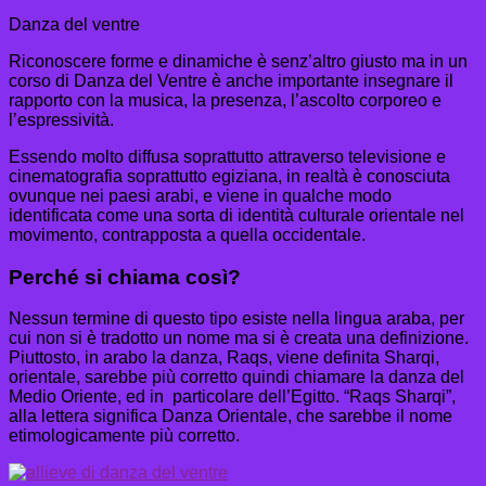
Danza del ventre
Riconoscere forme e dinamiche è senz’altro giusto ma in un
corso di Danza del Ventre è anche importante insegnare il
rapporto con la musica, la presenza, l’ascolto corporeo e
l’espressività.
Essendo molto diffusa soprattutto attraverso televisione e
cinematografia soprattutto egiziana, in realtà è conosciuta
ovunque nei paesi arabi, e viene in qualche modo
identificata come una sorta di identità culturale orientale nel
movimento, contrapposta a quella occidentale.
Perché si chiama così?
Nessun termine di questo tipo esiste nella lingua araba, per
cui non si è tradotto un nome ma si è creata una definizione.
Piuttosto, in arabo la danza, Raqs, viene definita Sharqi,
orientale, sarebbe più corretto quindi chiamare la danza del
Medio Oriente, ed in particolare dell’Egitto. “Raqs Sharqi”,
alla lettera significa Danza Orientale, che sarebbe il nome
etimologicamente più corretto.