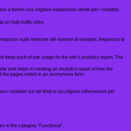
no a fornire una migliore esperienza utente per i visitatori.
a on high traffic sites.
formazioni sulle metriche del numero di visitatori, frequenza di
 keep track of site usage for the site's analytics report. The
ite and helps in creating an analytics report of how the
nd the pages visted in an anonymous form.
ano i visitatori sui siti Web e raccolgono informazioni per
s in the category "Functional".