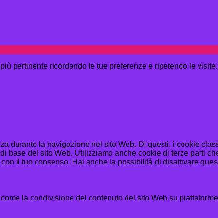
a più pertinente ricordando le tue preferenze e ripetendo le visit
enza durante la navigazione nel sito Web. Di questi, i cookie cl
di base del sito Web. Utilizziamo anche cookie di terze parti che
n il tuo consenso. Hai anche la possibilità di disattivare questi
 come la condivisione del contenuto del sito Web su piattaforme d