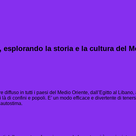
, esplorando la storia e la cultura del M
diffuso in tutti i paesi del Medio Oriente, dall’Egitto al Libano, 
i là di confini e popoli. E’ un modo efficace e divertente di tener
’autostima.