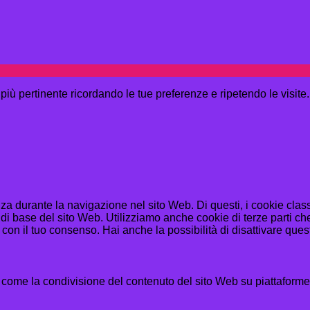
a più pertinente ricordando le tue preferenze e ripetendo le visit
enza durante la navigazione nel sito Web. Di questi, i cookie cl
di base del sito Web. Utilizziamo anche cookie di terze parti che
n il tuo consenso. Hai anche la possibilità di disattivare questi
 come la condivisione del contenuto del sito Web su piattaforme d