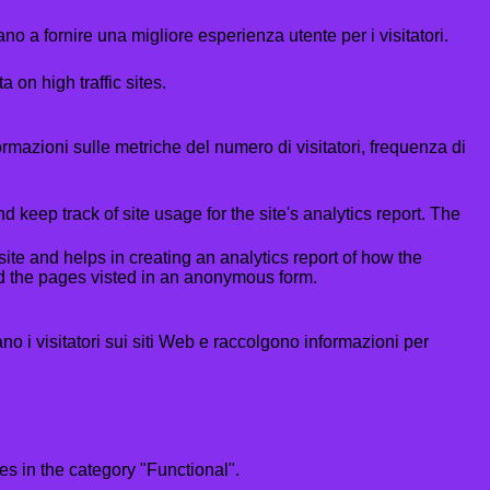
no a fornire una migliore esperienza utente per i visitatori.
a on high traffic sites.
formazioni sulle metriche del numero di visitatori, frequenza di
 keep track of site usage for the site's analytics report. The
ite and helps in creating an analytics report of how the
nd the pages visted in an anonymous form.
ano i visitatori sui siti Web e raccolgono informazioni per
s in the category "Functional".