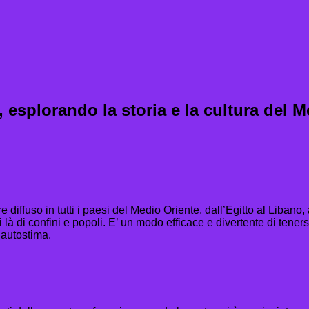
, esplorando la storia e la cultura del M
diffuso in tutti i paesi del Medio Oriente, dall’Egitto al Libano, 
i là di confini e popoli. E’ un modo efficace e divertente di tener
’autostima.