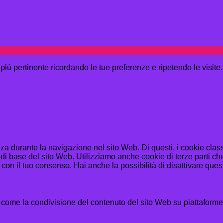
a più pertinente ricordando le tue preferenze e ripetendo le visit
enza durante la navigazione nel sito Web. Di questi, i cookie cl
di base del sito Web. Utilizziamo anche cookie di terze parti che
n il tuo consenso. Hai anche la possibilità di disattivare questi
 come la condivisione del contenuto del sito Web su piattaforme d