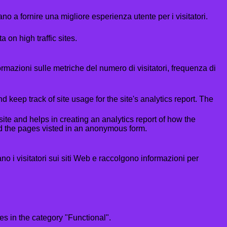
no a fornire una migliore esperienza utente per i visitatori.
a on high traffic sites.
formazioni sulle metriche del numero di visitatori, frequenza di
 keep track of site usage for the site's analytics report. The
ite and helps in creating an analytics report of how the
nd the pages visted in an anonymous form.
ano i visitatori sui siti Web e raccolgono informazioni per
s in the category "Functional".