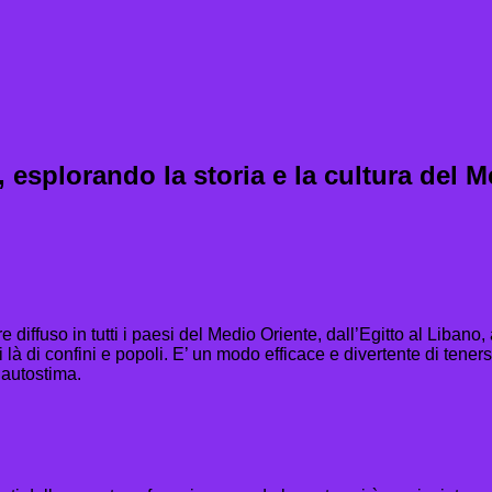
, esplorando la storia e la cultura del M
diffuso in tutti i paesi del Medio Oriente, dall’Egitto al Libano, 
i là di confini e popoli. E’ un modo efficace e divertente di tener
’autostima.