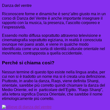
Danza del ventre
Riconoscere forme e dinamiche è senz’altro giusto ma in un
corso di Danza del Ventre è anche importante insegnare il
rapporto con la musica, la presenza, l’ascolto corporeo e
l’espressività.
Essendo molto diffusa soprattutto attraverso televisione e
cinematografia soprattutto egiziana, in realtà è conosciuta
ovunque nei paesi arabi, e viene in qualche modo
identificata come una sorta di identità culturale orientale nel
movimento, contrapposta a quella occidentale.
Perché si chiama così?
Nessun termine di questo tipo esiste nella lingua araba, per
cui non si è tradotto un nome ma si è creata una definizione.
Piuttosto, in arabo la danza, Raqs, viene definita Sharqi,
orientale, sarebbe più corretto quindi chiamare la danza del
Medio Oriente, ed in particolare dell’Egitto. “Raqs Sharqi”,
alla lettera significa Danza Orientale, che sarebbe il nome
etimologicamente più corretto.