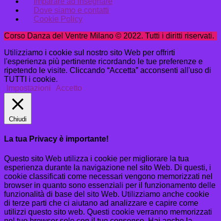
Imparare ad insegnare
Dove siamo e contatti
Cookie Policy
Corso Danza del Ventre Milano © 2022. Tutti i diritti riservati.
Utilizziamo i cookie sul nostro sito Web per offrirti
l'esperienza più pertinente ricordando le tue preferenze e
ripetendo le visite. Cliccando “Accetta” acconsenti all'uso di
TUTTI i cookie.
Impostazioni
Accetto
Chiudi
La tua Privacy è importante!
Questo sito Web utilizza i cookie per migliorare la tua
esperienza durante la navigazione nel sito Web. Di questi, i
cookie classificati come necessari vengono memorizzati nel
browser in quanto sono essenziali per il funzionamento delle
funzionalità di base del sito Web. Utilizziamo anche cookie
di terze parti che ci aiutano ad analizzare e capire come
utilizzi questo sito web. Questi cookie verranno memorizzati
nel tuo browser solo con il tuo consenso. Hai anche la